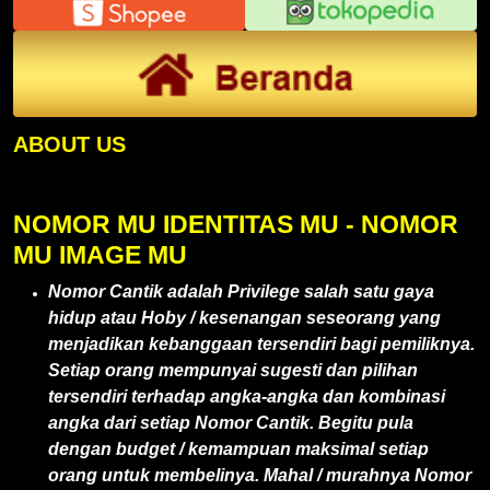
ABOUT US
NOMOR MU IDENTITAS MU - NOMOR
MU IMAGE MU
Nomor Cantik adalah Privilege salah satu gaya
hidup atau Hoby / kesenangan seseorang yang
menjadikan kebanggaan tersendiri bagi pemiliknya.
Setiap orang mempunyai sugesti dan pilihan
tersendiri terhadap angka-angka dan kombinasi
angka dari setiap Nomor Cantik. Begitu pula
dengan budget / kemampuan maksimal setiap
orang untuk membelinya. Mahal / murahnya Nomor