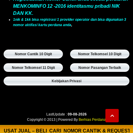
MENKOMINFO 12 -2016 identitasmu pribadi NIK
DAN KK.
1nik & 1kk bisa registrasi 1 provider operator dan bisa digunakan 3
nomor aktifasi kartu perdana anda
,
Nomor Cantik 10 Digit
Nomor Telkomsel 10 Digit
Nomor Telkomsel 11 Digit
Nomor Pasangan Terbaik
Kebijakan Privasi
LastUpdate :
09-08-2026
Copyright © 2013 | Powered By
Berhias Perdana
PUSAT JUAL – BELI
CARI
NOMOR CANTIK & REQUEST NOMOR 