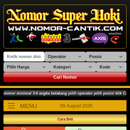
Cari Nomor
or minimal 3-6 angka belakang pilih operator pilih posisi klik CARI 
MENU
09 August 2026
Cara Beli